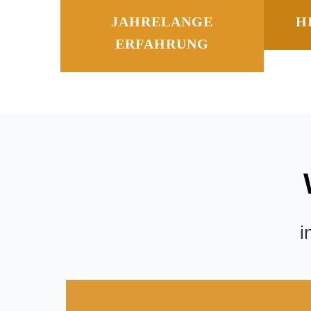
JAHRELANGE
H
ERFAHRUNG
i