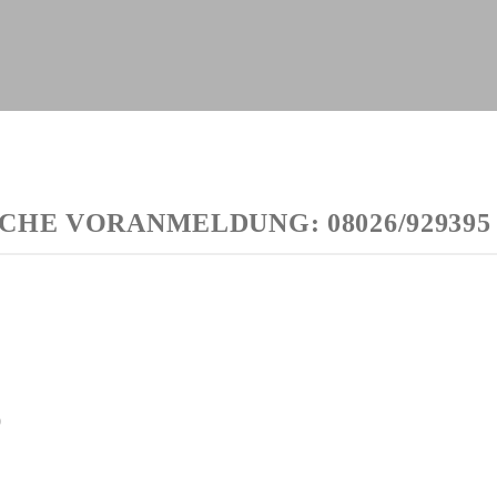
CHE VORANMELDUNG: 08026/929395
0