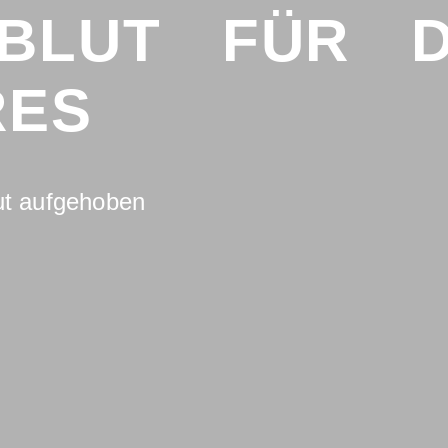
ZBLUT FÜR 
RES
gut aufgehoben