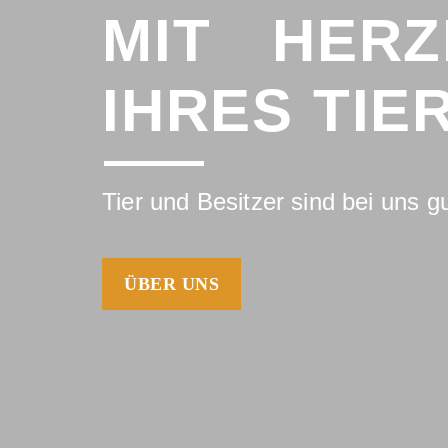
MIT HER
IHRES TIE
Tier und Besitzer sind bei uns 
ÜBER UNS