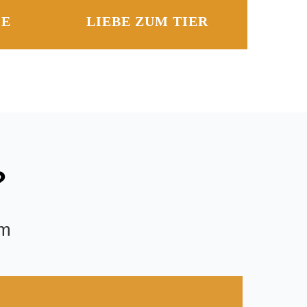
CE
LIEBE ZUM TIER
?
am