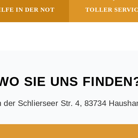
ILFE IN DER NOT
TOLLER SERVI
WO SIE UNS FINDEN
n der Schlierseer Str. 4, 83734 Haush