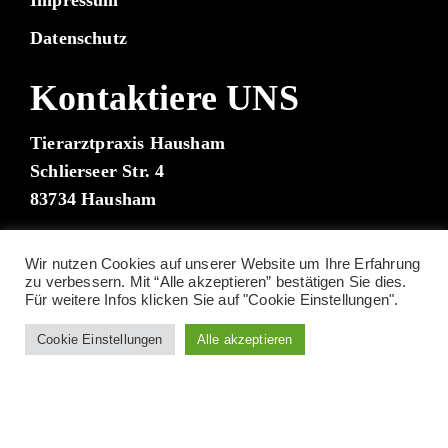
Datenschutz
Kontaktiere UNS
Tierarztpraxis Hausham
Schlierseer Str. 4
83734 Hausham
Tel.: 08026/929395
Wir nutzen Cookies auf unserer Website um Ihre Erfahrung
zu verbessern. Mit “Alle akzeptieren” bestätigen Sie dies.
Für weitere Infos klicken Sie auf "Cookie Einstellungen".
Cookie Einstellungen
Alle akzeptieren
Erstellt von Andreas Steininger, Copyright vorbehalten
Home
Kontakt