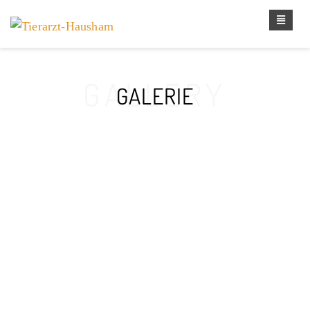
GALLERY
GALERIE